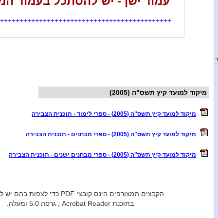
עמוד ישן - יש להסתכל בעמוד המ
++++++++++++++++++++++++++++++++++++++++++++
מיקוד למועד קיץ תשס"ה (2005)
מיקוד למועד קיץ תשס"ה (2005) - ספרי לימוד - תוכנית הצבירה
מיקוד למועד קיץ תשס"ה (2005) - ספרי מבחנים - תוכנית הצבירה
מיקוד למועד קיץ תשס"ה (2005) - ספרי מבחנים ישנים - תוכנית הצבירה
הקבצים המצורפים הינם קובצי PDF כדי לצפות בהם יש להשתמש
בתוכנת Acrobat Reader , גרסה 5.0 ומעלה.