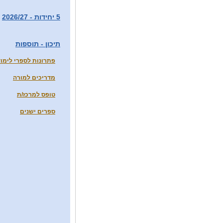
5 יחידות - 2026/27
תיכון - תוספות
פתרונות לספרי לימוד
מדריכים למורה
טופס למרכז/ת
ספרים ישנים