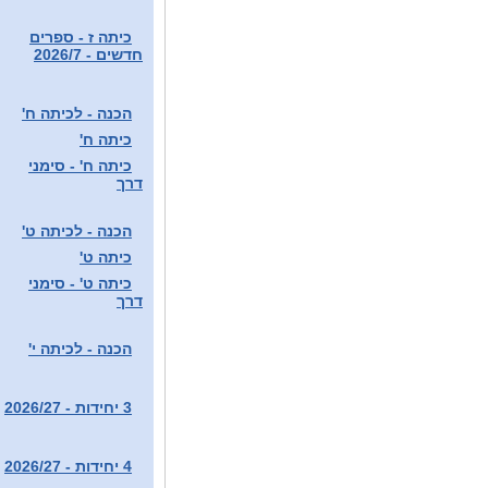
כיתה ז - ספרים
חדשים - 2026/7
הכנה - לכיתה ח'
כיתה ח'
כיתה ח' - סימני
דרך
הכנה - לכיתה ט'
כיתה ט'
כיתה ט' - סימני
דרך
הכנה - לכיתה י'
3 יחידות - 2026/27
4 יחידות - 2026/27