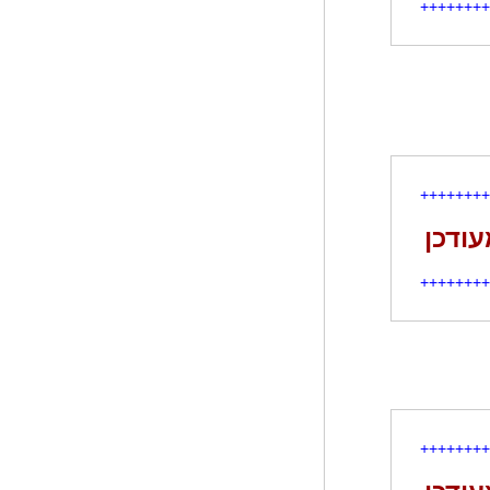
++++++++
++++++++
עודכן
++++++++
++++++++