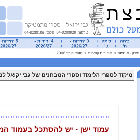
כיתה
כיתה
3 יחידות -
4 יחידות -
5 יחידות -
ח'
ט'
2026/27
2026/27
2026/27
תיכון - תוספות
>
מיקודים קודמים
>
מועד חורף 2006
מיקוד לספרי הלימוד וספרי המבחנים של גבי יקואל ל
++++++++++++++++++++++++++++++++++++++++++++
עמוד ישן - יש להסתכל בעמוד המ