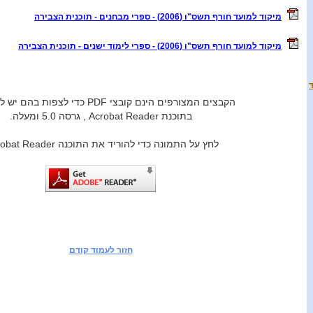
מיקוד למועד חורף תשס"ו (2006) - ספרי מבחנים - תוכנית הצבירה
מיקוד למועד חורף תשס"ו (2006) - ספרי לימוד ישנים - תוכנית הצבירה
הקבצים המצורפים הינם קובצי PDF כדי לצפות בהם יש להשתמש
בתוכנת Acrobat Reader , גרסה 5.0 ומעלה.
לחץ על התמונה כדי להוריד את התוכנה Acrobat Reader:
חזור לעמוד קודם