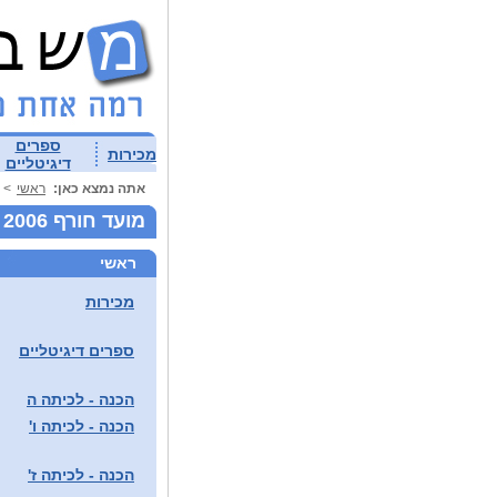
ספרים
מכירות
דיגיטליים
אתה נמצא כאן:
ראשי
>
מועד חורף 2006
ראשי
מכירות
ספרים דיגיטליים
הכנה - לכיתה ה
הכנה - לכיתה ו'
הכנה - לכיתה ז'