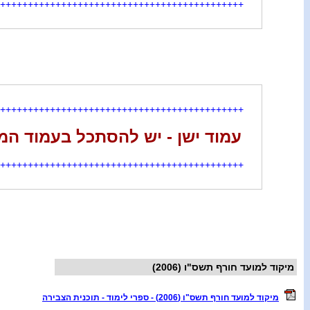
++++++++++++++++++++++++++++++++++++++++++++
++++++++++++++++++++++++++++++++++++++++++++
עמוד ישן - יש להסתכל בעמוד המ
++++++++++++++++++++++++++++++++++++++++++++
מיקוד למועד חורף תשס"ו (2006)
מיקוד למועד חורף תשס"ו (2006) - ספרי לימוד - תוכנית הצבירה