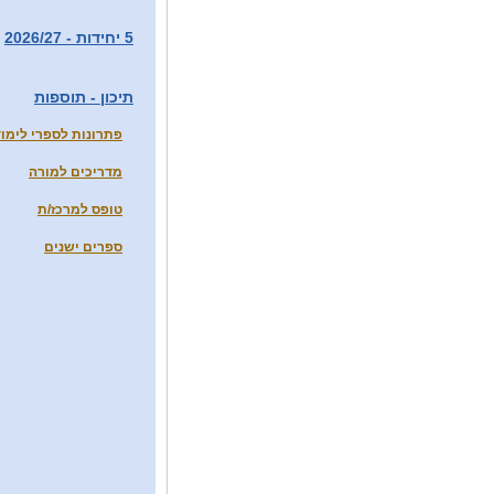
5 יחידות - 2026/27
תיכון - תוספות
פתרונות לספרי לימוד
מדריכים למורה
טופס למרכז/ת
ספרים ישנים